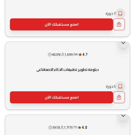
7 دورة
اصنع مستقبلك الآن
48:09
|
1,691
|
4.7
(
54
)
دبلومة تطوير تطبيقات الذكاء الاصطناعي
5 دورة
اصنع مستقبلك الآن
39:13
|
1,717
|
4.8
(
77
)