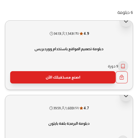
6 دبلومة
34:13
|
1,543
|
4.9
(
78
)
دبلومة تصميم المواقع باستخدام ووردبريس
9 دورة
اصنع مستقبلك الآن
39:51
|
1,688
|
4.7
(
51
)
دبلومة البرمجة بلغة بايثون