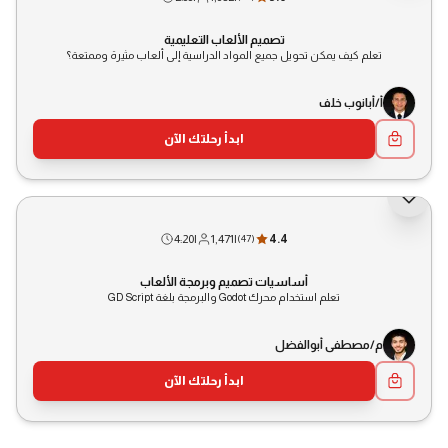
تصميم الألعاب التعليمية
تعلم كيف يمكن تحويل جميع المواد الدراسية إلى ألعاب مثيرة وممتعة؟
أ/أبانوب خلف
ابدأ رحلتك الآن
4:20
|
1,471
|
4.4
(
47
)
أساسيات تصميم وبرمجة الألعاب
تعلم استخدام محرك Godot والبرمجة بلغة GD Script
م/مصطفى أبوالفضل
ابدأ رحلتك الآن