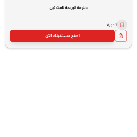
دبلومة البرمجة للمبتدئين
7 دورة
اصنع مستقبلك الآن