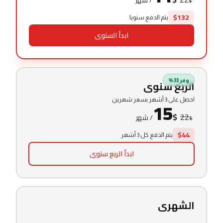
/
شهر
$
$132
يتم الدفع سنويا
ابدأ السنوى
وفر 33%
الربع سنوى
احصل على 3 أشهر بسعر شهرين
15
$
22
/
شهر
$
$44
يتم الدفع كل 3 أشهر
ابدأ الربع سنوى
الشهرى