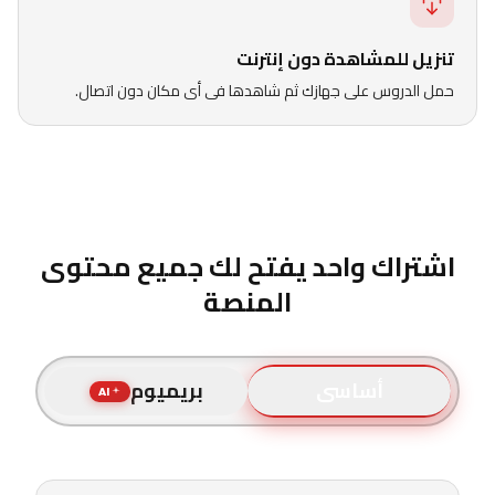
تنزيل للمشاهدة دون إنترنت
حمل الدروس على جهازك ثم شاهدها فى أى مكان دون اتصال.
اشتراك واحد يفتح لك جميع محتوى
المنصة
أساسى
بريميوم
AI