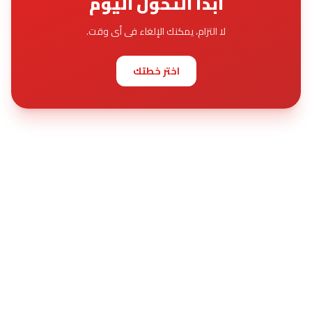
ابدأ التحول اليوم
لا التزام، يمكنك الإلغاء فى أى وقت.
اختر خطتك