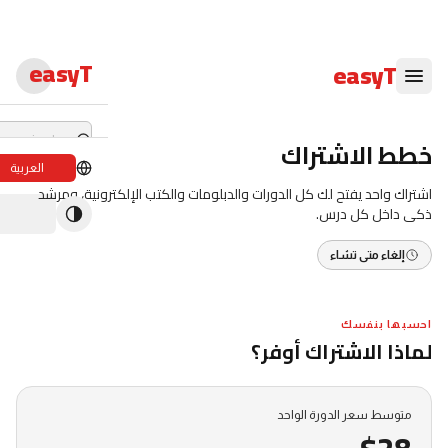
easyT
easyT
خطط الاشتراك
العربية
اشتراك واحد يفتح لك كل الدورات والدبلومات والكتب الإلكترونية، ومرشد
دورات لايف
ذكى داخل كل درس.
ندوات لايف
إلغاء متى تشاء
الدبلومات
الدورات
احسبها بنفسك
لماذا الاشتراك أوفر؟
الكتب الإلكترون
المحاضرون
متوسط سعر الدورة الواحد