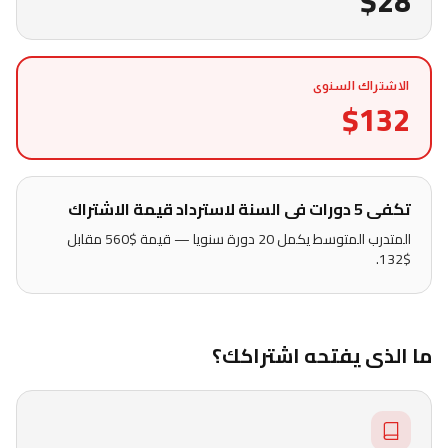
$28
الاشتراك العام
الاشتراك السنوى
$132
تكفى 5 دورات فى السنة لاسترداد قيمة الاشتراك
المتدرب المتوسط يكمل 20 دورة سنويا — قيمة $560 مقابل
$132.
ما الذى يفتحه اشتراكك؟