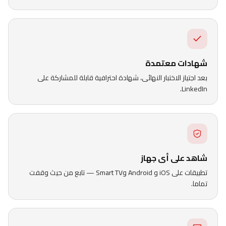
شهادات معتمدة
بعد اجتياز الاختبار النهائى، شهادة احترافية قابلة للمشاركة على
LinkedIn.
شاهد على أى جهاز
تطبيقات على iOS و Android وSmart TV — تابع من حيث وقفت
تماما.