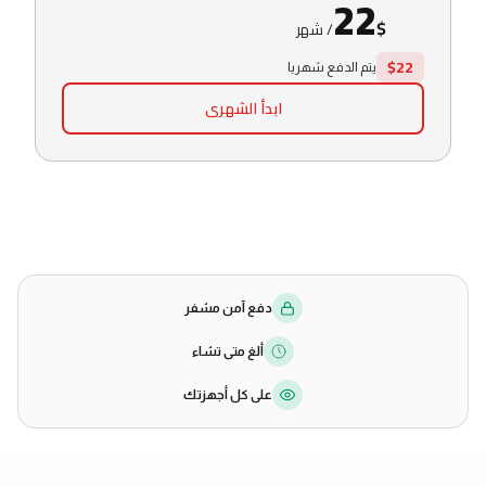
22
$
/
شهر
$22
يتم الدفع شهريا
ابدأ الشهرى
دفع آمن مشفر
ألغ متى تشاء
على كل أجهزتك