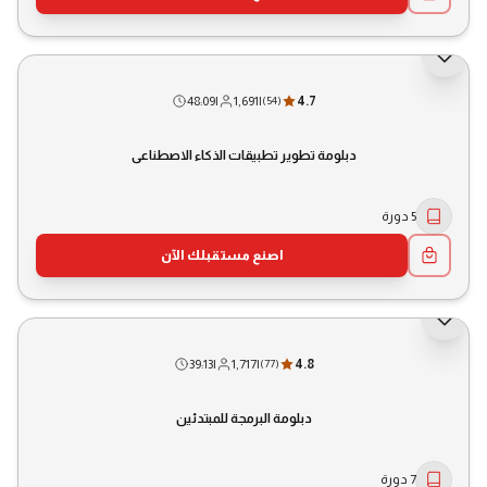
48:09
|
1,691
|
4.7
(
54
)
دبلومة تطوير تطبيقات الذكاء الاصطناعي
5 دورة
اصنع مستقبلك الآن
39:13
|
1,717
|
4.8
(
77
)
دبلومة البرمجة للمبتدئين
7 دورة