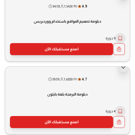
34:13
|
1,543
|
4.9
(
78
)
دبلومة تصميم المواقع باستخدام ووردبريس
9 دورة
اصنع مستقبلك الآن
39:51
|
1,688
|
4.7
(
51
)
دبلومة البرمجة بلغة بايثون
4 دورة
اصنع مستقبلك الآن