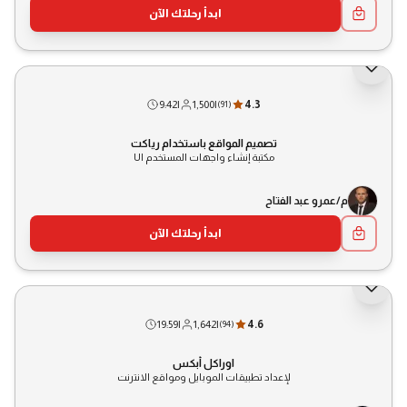
ابدأ رحلتك الآن
9:42
|
1,500
|
4.3
(
91
)
تصميم المواقع باستخدام رياكت
مكتبة إنشاء واجهات المستخدم UI
م/عمرو عبد الفتاح
ابدأ رحلتك الآن
19:59
|
1,642
|
4.6
(
94
)
اوراكل أبكس
لإعداد تطبيقات الموبايل ومواقع الانترنت