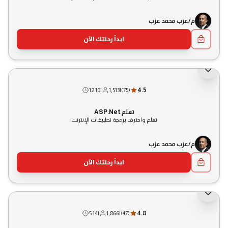
م/عزب محمد عزب
ابدأ رحلتك الآن
12:10
|
1,513
|
4.5
(
75
)
تعلم ASP.Net
تعلم واحترف برمجة تطبيقات الإنترنت
م/عزب محمد عزب
ابدأ رحلتك الآن
5:14
|
1,866
|
4.8
(
47
)