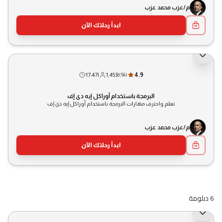
م/عزب محمد عزب
ابدأ رحلتك الآن
17:47
|
1,453
|
4.9
(
56
)
البرمجة باستخدام أوراكل إيه دي إف
تعلم واحترف مهارات البرمجة باستخدام أوراكل إيه دي إف
م/عزب محمد عزب
ابدأ رحلتك الآن
6 دبلومة