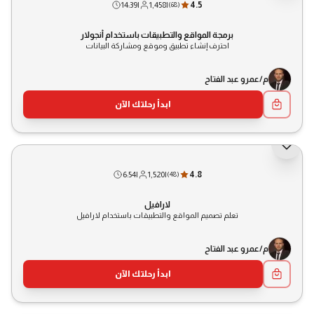
14:39
|
1,458
|
4.5
(
68
)
برمجة المواقع والتطبيقات باستخدام أنجولار
احترف إنشاء تطبيق وموقع ومشاركة البيانات
م/عمرو عبد الفتاح
ابدأ رحلتك الآن
6:54
|
1,520
|
4.8
(
48
)
لارافيل
تعلم تصميم المواقع والتطبيقات باستخدام لارافيل
م/عمرو عبد الفتاح
ابدأ رحلتك الآن