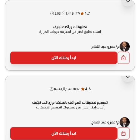
2:03
|
1,449
|
4.7
(
57
)
تطبيقات رياكت نيتيف
انشاء تطبيق احترافي لمعرفة درجات الحرارة
م/عمرو عبد الفتاح
ابدأ رحلتك الآن
16:56
|
1,487
|
4.6
(
47
)
تصميم تطبيقات الهواتف باستخدام رياكت نيتيف
أحدث إطار عمل من فيسبوك لتصميم التطبيقات
م/عمرو عبد الفتاح
ابدأ رحلتك الآن