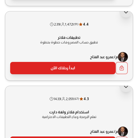
2:39
|
1,472
|
4.4
(
91
)
تطبيقات فلاتر
تطبيق حساب المصروفات خطوة بخطوة
م/عمرو عبد الفتاح
ابدأ رحلتك الآن
14:33
|
2,051
|
4.3
(
67
)
استخدام فلاتر ولغة دارت
تعلم البرمجة وبناء التطبيقات الاحترافية
م/عمرو عبد الفتاح