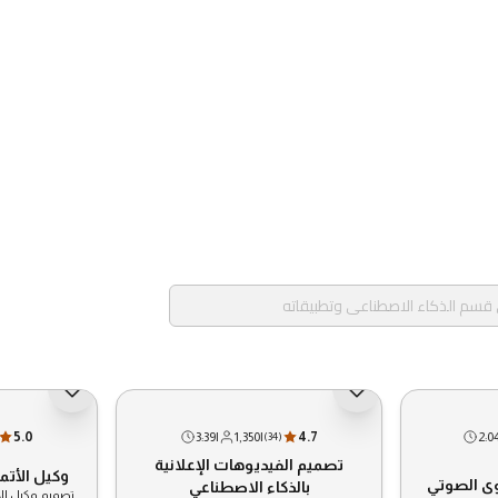
5.0
3:39
|
1,350
|
4.7
2:0
(
34
)
تصميم الفيديوهات الإعلانية
وكيل الأتم
وى الصوتي
بالذكاء الاصطناعي
تصميم وكيل الأ