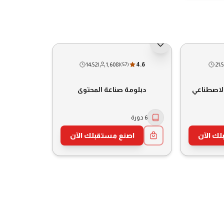
14:52
|
1,608
|
4.6
21:5
(
57
)
الاصطناعي
دبلومة صناعة المحتوى
6 دورة
ك الآن
اصنع مستقبلك الآن