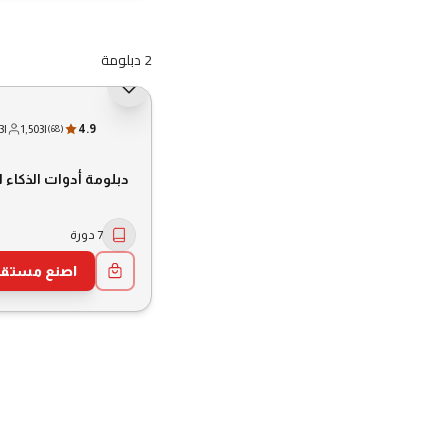
2 دبلومة
3
|
1,503
|
4.9
(
68
)
دبلومة أدوات الذكاء 
7 دورة
اصنع مستقبل