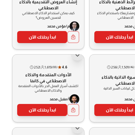
ائط الذهنية بالذكاء
إنشاء العروض التقديمية بالذكاء
لاصطناعي
الاصطناعي
مشاريعك باستخدام الذكاء
كيف يمكن استخدام الذكاء الاصطناعي
الاصطناعي
لتحسين العروض؟
 محمد
م/مؤمن محمد
ابدأ رحلتك الآن
ابدأ رحلتك الآن
2:52
|
1,615
|
4.6
2:56
|
1,501
|
(
88
)
(
46
)
الأدوات المتقدمة والذكاء
يرة الذاتية بالذكاء
الاصطناعي في كانفا
لاصطناعي
اكتشف أسرار العمل الحر بالأدوات المتقدمة
ذكي لبيانات السير الذاتية
والذكاء الاصطناعي
 محمد
أ/مقبل محمد
ابدأ رحلتك الآن
ابدأ رحلتك الآن