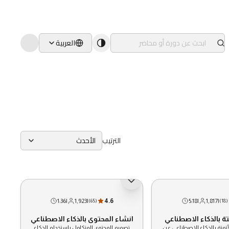
العربية
الترتيب
الأحدث
1:36
|
1,923
|
4.6
5:18
|
1,817
|
(
65
)
(
18
)
تة بالذكاء الاصطناعي
انشاء المحتوى بالذكاء الاصطناعي
تمتة بالذكاء الاصطناعي عن
تصميم المحتوى المتكامل باستخدام الذكاء