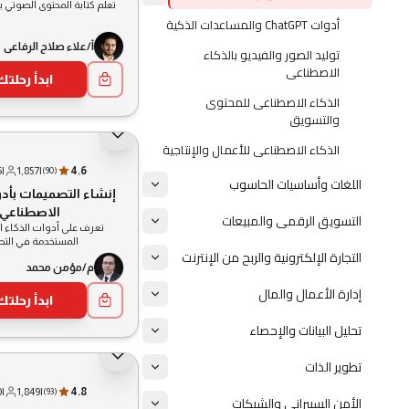
تعلم كتابة المحتوى الصوتي بمس
أدوات ChatGPT والمساعدات الذكية
أ/علاء صلاح الرفاعي
توليد الصور والفيديو بالذكاء
الاصطناعى
ابدأ رحلتك
الذكاء الاصطناعى للمحتوى
والتسويق
الذكاء الاصطناعى للأعمال والإنتاجية
5
|
1,857
|
4.6
(
90
)
اللغات وأساسيات الحاسوب
إنشاء التصميمات بأدو
الاصطناعي
التسويق الرقمى والمبيعات
تعرف على أدوات الذكاء 
المستخدمة في الت
التجارة الإلكترونية والربح من الإنترنت
م/مؤمن محمد
إدارة الأعمال والمال
ابدأ رحلتك
تحليل البيانات والإحصاء
تطوير الذات
0
|
1,849
|
4.8
(
93
)
الأمن السيبرانى والشبكات