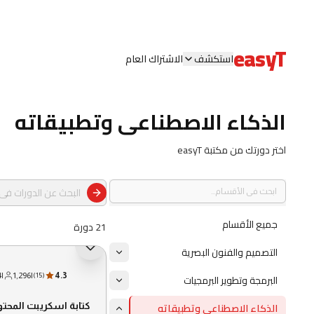
easyT
استكشف
الاشتراك العام
الذكاء الاصطناعى وتطبيقاته
اختر دورتك من مكتبة easyT
جميع الأقسام
21 دورة
التصميم والفنون البصرية
4
|
1,296
|
4.3
البرمجة وتطوير البرمجيات
)
15
(
الذكاء الاصطناعى وتطبيقاته
كتابة اسكريبت المحت