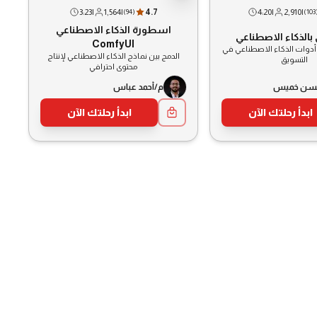
3:23
|
1,564
|
4.7
4:20
|
2,910
|
(
94
)
(
103
اسطورة الذكاء الاصطناعي
بالذكاء الاصطناعي
ComfyUI
أدوات الذكاء الاصطناعي في
الدمج بين نماذج الذكاء الاصطناعي لإنتاج
التسويق
محتوى احترافي
 حسن خميس
م/أحمد عباس
ابدأ رحلتك الآن
ابدأ رحلتك الآن