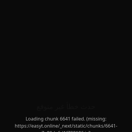
حدث خطأ غير متوقع
Loading chunk 6641 failed. (missing:
https://easyt.online/_next/static/chunks/6641-