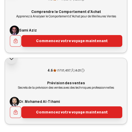
Comprendre le Comportement d'Achat
Apprenez à Analyser le Comportement d'Achat pour de Meilleures Ventes
Sami Aziz
Commencez votre voyage maintenant
4.6
|
1,497
|
4:01
(
57
)
Prévision des ventes
Secrets de la prévision des ventes avec des techniques professionnelles
Dr. Mohamed Al-Tihami
Commencez votre voyage maintenant