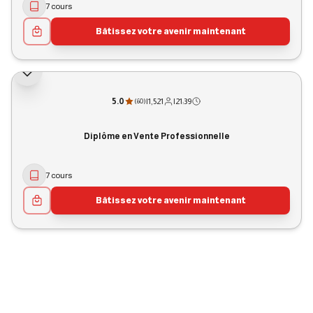
7 cours
Bâtissez votre avenir maintenant
5.0
|
1,521
|
21:39
(
60
)
Diplôme en Vente Professionnelle
7 cours
Bâtissez votre avenir maintenant