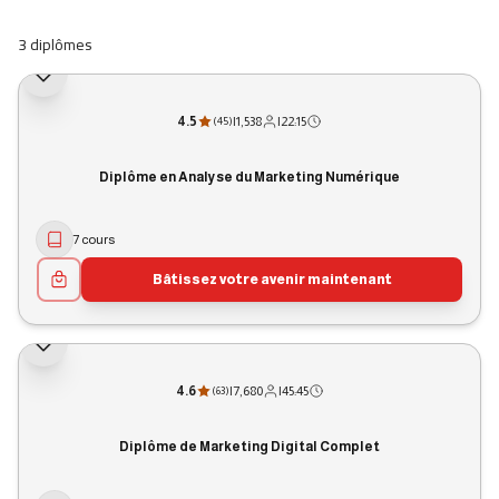
3 diplômes
4.5
|
1,538
|
22:15
(
45
)
Diplôme en Analyse du Marketing Numérique
7 cours
Bâtissez votre avenir maintenant
4.6
|
7,680
|
45:45
(
63
)
Diplôme de Marketing Digital Complet