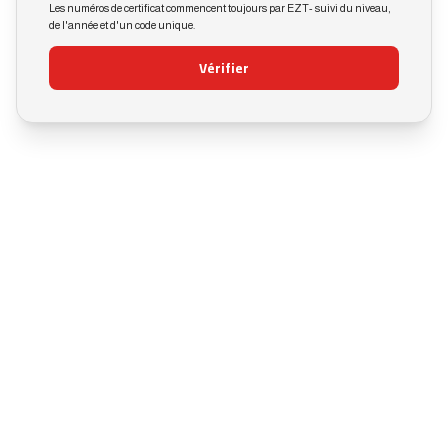
Les numéros de certificat commencent toujours par EZT- suivi du niveau,
de l'année et d'un code unique.
Vérifier