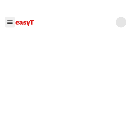
easyT