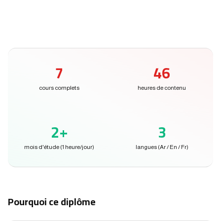
7
46
cours complets
heures de contenu
2+
3
mois d'étude (1 heure/jour)
langues (Ar / En / Fr)
Pourquoi ce diplôme