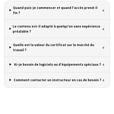
Quand puis-je commencer et quand l'accès prend-il
+
fin ?
Le contenu est-il adapté à quelqu'un sans expérience
+
préalable ?
Quelle est la valeur du certificat sur le marché du
+
travail ?
+
Ai-je besoin de logiciels ou d'équipements spéciaux ?
+
Comment contacter un instructeur en cas de besoin ?