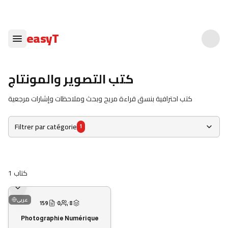
easyT
كتب التصوير والمونتاج
كتب احترافية بنسق قراءة مريح وبحث وملاحظات وإشارات مرجعية
Filtrer par catégorie
1
1
كتاب
عربى
159
·
0
·
8
Photographie Numérique