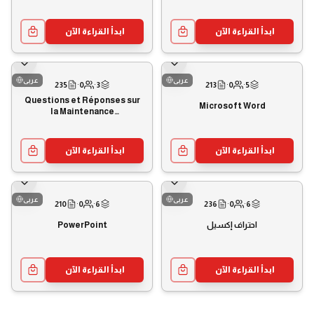
l'Information du Débutant à
la Certification ITF+
ابدأ القراءة الآن
ابدأ القراءة الآن
عربى
عربى
235
·
0
·
3
213
·
0
·
5
Questions et Réponses sur
Microsoft Word
la Maintenance
Informatique
ابدأ القراءة الآن
ابدأ القراءة الآن
عربى
عربى
210
·
0
·
6
236
·
0
·
6
PowerPoint
احتراف إكسيل
ابدأ القراءة الآن
ابدأ القراءة الآن