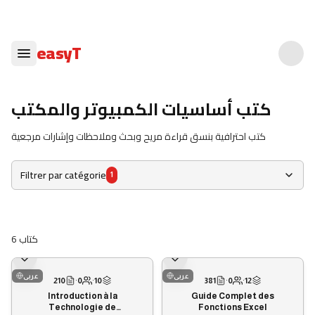
easyT
كتب أساسيات الكمبيوتر والمكتب
كتب احترافية بنسق قراءة مريح وبحث وملاحظات وإشارات مرجعية
Filtrer par catégorie
1
6
كتاب
عربى
عربى
210
·
0
·
10
381
·
0
·
12
Introduction à la
Guide Complet des
Technologie de
Fonctions Excel