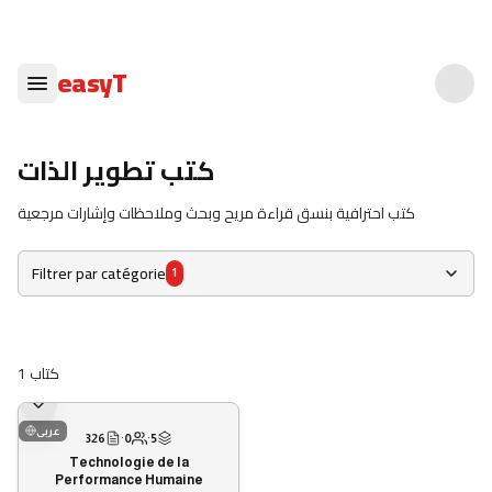
easyT
كتب تطوير الذات
كتب احترافية بنسق قراءة مريح وبحث وملاحظات وإشارات مرجعية
Filtrer par catégorie
1
1
كتاب
عربى
326
·
0
·
5
Technologie de la
Performance Humaine