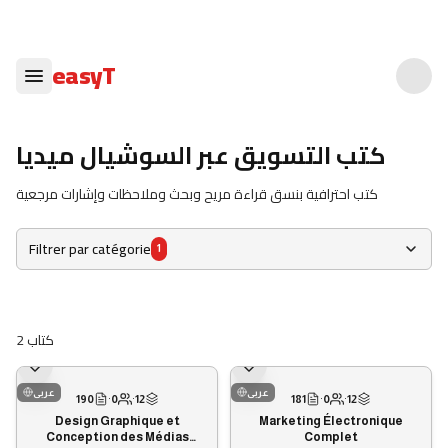
easyT
كتب التسويق عبر السوشيال ميديا
كتب احترافية بنسق قراءة مريح وبحث وملاحظات وإشارات مرجعية
Filtrer par catégorie
1
2
كتاب
عربى
عربى
190
·
0
·
12
181
·
0
·
12
Design Graphique et
Marketing Électronique
Conception des Médias
Complet