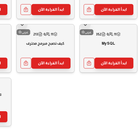
ابدأ القراءة الآن
ابدأ القراءة الآن
ا
عربى
عربى
213
·
0
·
11
352
·
0
·
11
كيف تصبح مبرمج محترف
MySQL
ابدأ القراءة الآن
ابدأ القراءة الآن
ا
c
ا