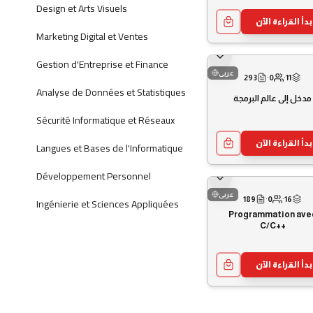
Design et Arts Visuels
بدأ القراءة الآن
Marketing Digital et Ventes
Gestion d'Entreprise et Finance
عربى
293
·
0
·
11
Analyse de Données et Statistiques
مدخل إلى عالم البرمجة
Sécurité Informatique et Réseaux
بدأ القراءة الآن
Langues et Bases de l'Informatique
Développement Personnel
عربى
Ingénierie et Sciences Appliquées
189
·
0
·
16
Programmation ave
C/C++
بدأ القراءة الآن