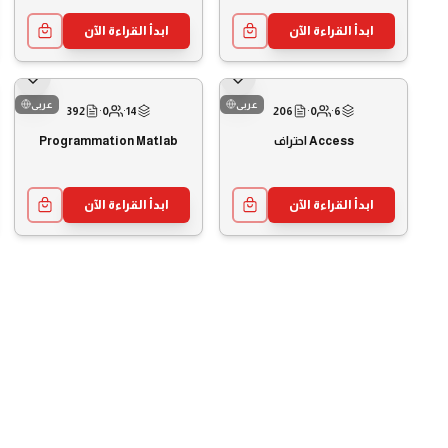
ابدأ القراءة الآن
ابدأ القراءة الآن
عربى
عربى
392
·
0
·
14
206
·
0
·
6
Programmation Matlab
احتراف Access
ابدأ القراءة الآن
ابدأ القراءة الآن