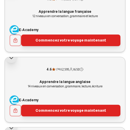
Apprendre la langue française
12 niveaux en conversation, grammaire et lecture
E-Academy
Commencez votre voyage maintenant
4.6
|
2,595
|
6:58
(
74
)
Apprendre la langue anglaise
14 niveaux en conversation, grammaire, lecture, écriture
E-Academy
Commencez votre voyage maintenant