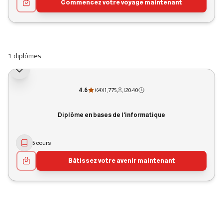
Commencez votre voyage maintenant
1 diplômes
4.6
|
1,775
|
20:40
(
64
)
Diplôme en bases de l'informatique
5 cours
Bâtissez votre avenir maintenant