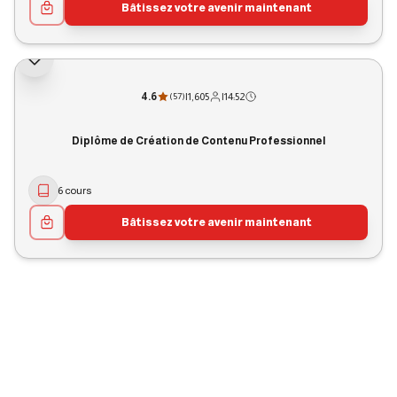
Bâtissez votre avenir maintenant
4.6
|
1,605
|
14:52
(
57
)
Diplôme de Création de Contenu Professionnel
6 cours
Bâtissez votre avenir maintenant