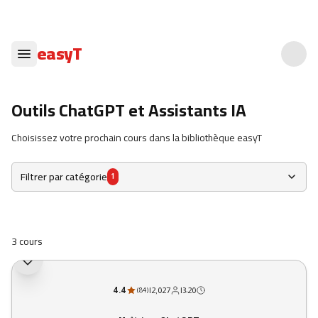
easyT
Outils ChatGPT et Assistants IA
Choisissez votre prochain cours dans la bibliothèque easyT
Filtrer par catégorie
1
3 cours
4.4
|
2,027
|
3:20
(
84
)