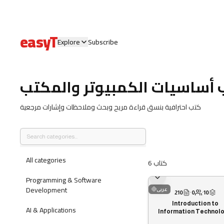
easyT
Explore
Subscribe
 أساسيات الكمبيوتر والمكتب
كتب احترافية بنسق قراءة مريح وبحث وملاحظات وإشارات مرجعية
All categories
6
كتاب
Programming & Software
Development
عربى
210
·
0
·
10
Introduction to
AI & Applications
Information Technol
from Beginner to IT