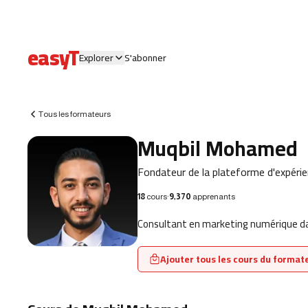
easyT
Explorer
S'abonner
Tous les formateurs
Muqbil Mohamed
Fondateur de la plateforme d'expérie
18
cours
·
9,370
apprenants
Consultant en marketing numérique dan
Ajouter tous les cours du formate