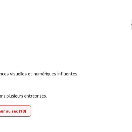
nces visuelles et numériques influentes
s plusieurs entreprises.
ur au sac (18)