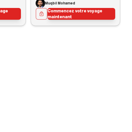
Muqbil Mohamed
yage
Commencez votre voyage
maintenant