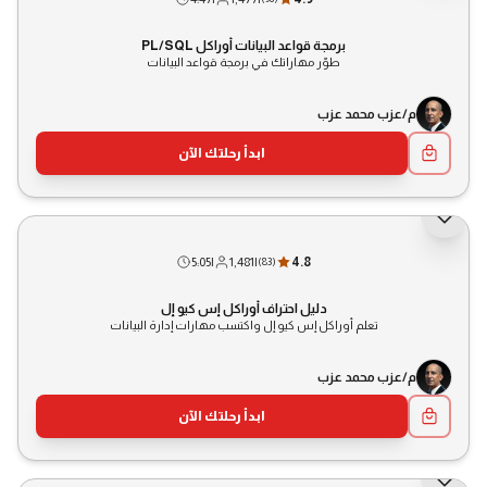
برمجة قواعد البيانات أوراكل PL/SQL
طوّر مهاراتك في برمجة قواعد البيانات
م/عزب محمد عزب
ابدأ رحلتك الآن
5:05
|
1,481
|
4.8
(
83
)
دليل احتراف أوراكل إس كيو إل
تعلم أوراكل إس كيو إل واكتسب مهارات إدارة البيانات
م/عزب محمد عزب
ابدأ رحلتك الآن