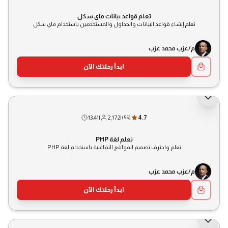
تعلم قواعد بيانات ماي سكل
تعلم إنشاء قواعد البيانات والجداول والمستخدمين باستخدام ماي سكل
م/عزب محمد عزب
ابدأ رحلتك الآن
13:41
|
2,172
|
4.7
(
55
)
تعلم لغة PHP
تعلم واحترف تصميم المواقع التفاعلية باستخدام لغة PHP
م/عزب محمد عزب
ابدأ رحلتك الآن