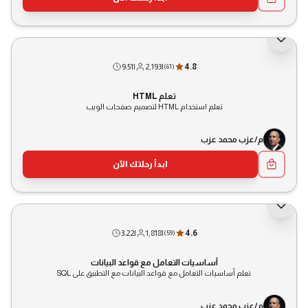
9:51
|
2,193
|
4.8
(
61
)
تعلم HTML
تعلم استخدام HTML لتصميم صفحات الويب
م/عزب محمد عزب
ابدأ رحلتك الآن
3:22
|
1,818
|
4.6
(
59
)
أساسيات التعامل مع قواعد البيانات
تعلم أساسيات التعامل مع قواعد البيانات مع التطبيق على SQL
م/عزب محمد عزب