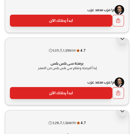
م/عزب محمد عزب
ابدأ رحلتك الآن
5:37
|
1,895
|
4.7
(
63
)
برمجة سي بلس بلس
إبدأ البرمجة وتعلم سي بلس بلس من الصفر
م/عزب محمد عزب
ابدأ رحلتك الآن
3:29
|
1,864
|
4.7
(
92
)