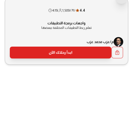
4:15
|
1,505
|
4.4
(
78
)
واجهات برمجة التطبيقات
تعلم ربط التطبيقات المختلفة ببعضها
م/عزب محمد عزب
ابدأ رحلتك الآن