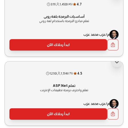
3:11
|
1,458
|
4.7
(
45
)
أساسيات البرمجة بلغة روبي
تعلم مبادئ البرمجة باستخدام لغة روبي
م/عزب محمد عزب
ابدأ رحلتك الآن
12:10
|
1,514
|
4.5
(
75
)
تعلم ASP.Net
تعلم واحترف برمجة تطبيقات الإنترنت
م/عزب محمد عزب
ابدأ رحلتك الآن