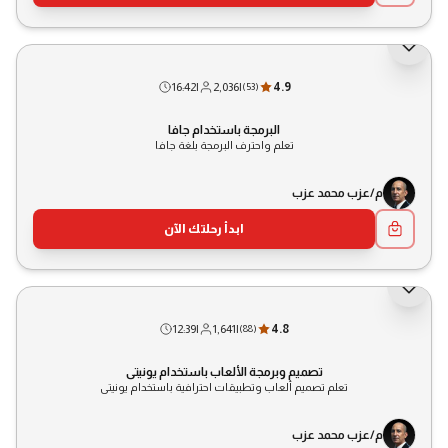
16:42
|
2,036
|
4.9
(
53
)
البرمجة باستخدام جافا
تعلم واحترف البرمجة بلغة جافا
م/عزب محمد عزب
ابدأ رحلتك الآن
12:39
|
1,641
|
4.8
(
88
)
تصميم وبرمجة الألعاب باستخدام يونيتى
تعلم تصميم ألعاب وتطبيقات احترافية باستخدام يونيتى
م/عزب محمد عزب