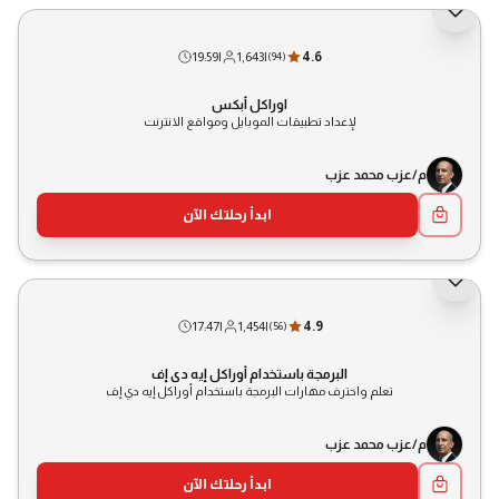
19:59
|
1,643
|
4.6
(
94
)
اوراكل أبكس
لإعداد تطبيقات الموبايل ومواقع الانترنت
م/عزب محمد عزب
ابدأ رحلتك الآن
17:47
|
1,454
|
4.9
(
56
)
البرمجة باستخدام أوراكل إيه دي إف
تعلم واحترف مهارات البرمجة باستخدام أوراكل إيه دي إف
م/عزب محمد عزب
ابدأ رحلتك الآن