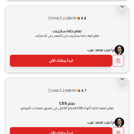
11:13
|
2,238
|
4.6
(
59
)
تعلم جافا سكريبت
تعلم لغة جافا سكريبت من الصفر حتى الاحتراف
م/عزب محمد عزب
ابدأ رحلتك الآن
2:50
|
2,159
|
4.7
(
101
)
تعلم CSS
تعلم كيفية كتابة أكواد CSS للتحكم الكامل في تنسيق صفحات الموقع
م/عزب محمد عزب
ابدأ رحلتك الآن