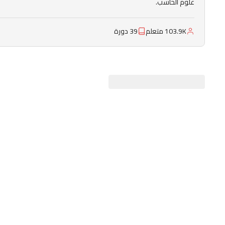
علوم الحاسب.
103.9K متعلم
39 دورة