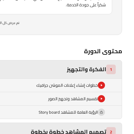
شكراً على جودة الخدمة.
تم عرض كل الت
محتوى الدورة
الفكرة والتجهيز
1
خطوات إنشاء إعلانات الموشن جرافيك
تقسيم المشاهد وتجهيز الصور
الرؤية العامة للمشاهد Story board
تصميم المشاهد خطوة بخطوة
2