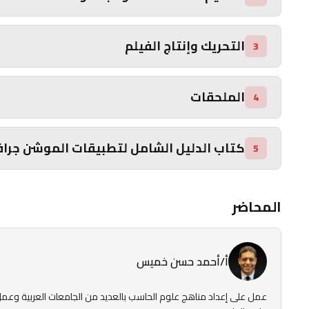
التحريك وإنتاج الفيلم
3
الملحقات
4
كتاب الدليل الشامل لتطبيقات الموشن جرا
5
المحاضر
أ/أحمد حسن خميس