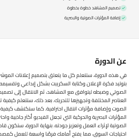
تصميم المشاهد خطوة بخطوة
إضافة المؤثرات الصوتية والبصرية
عن الدورة
في هذه الدورة، ستتعلم كل ما يتعلق بتصميم إعلانات الموشن ج
بتوليد فكرة الإعلان وكتابة السكريبت بشكل إبداعي وتقسيمه
الصوتي وضبطه ليتوافق مع المشاهد، ثم الانتقال إلى تصميم 
العناصر المختلفة وتجهيزها للتحريك. بعد ذلك، ستتعلم كيفية 
الصوت وإضافة مؤثرات انتقال احترافية. كما ستكتشف كيفية 
المؤثرات البصرية والحركية التي تجعل الفيديو أكثر جاذبية واحت
الصوتية لإثراء العمل وتعزيز جودته. بنهاية الدورة، ستكون قاد
احتياجات السوق، مما يفتح أمامك فرصًا واسعة للعمل كمص