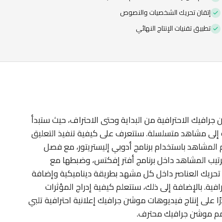
إتقان تحريك الشخصيات والنصوص
تطبيق تقنيات الإنتاج النهائي
رافيك الاحترافية من البداية وحتى الاحتراف، حيث ستبدأ
 إلى مشاهد متسلسلة. ستتعرف على كيفية تنفيذ التعليق
المشاهد باستخدام برنامج أدوبي إليستريتور، مع فصل
ترتيب المشاهد داخل برنامج أفتر إفكتس، وضبطها مع
تحريك العناصر داخل كل مشهد بطريقة ديناميكية وإضافة
رافية. بالإضافة إلى ذلك، ستتعلم كيفية إدراج المؤثرات
رًا على إنتاج فيديوهات موشن جرافيك إعلانية احترافية تلبي
مم موشن جرافيك محترف.