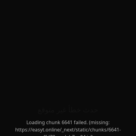
حدث خطأ غير متوقع
Loading chunk 6641 failed. (missing:
https://easyt.online/_next/static/chunks/6641-