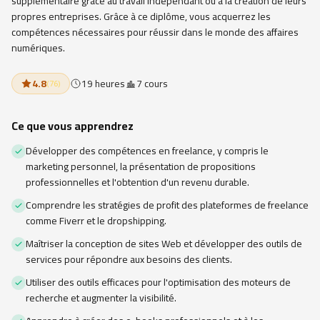
supplémentaire grâce au travail indépendant ou à la création de leurs
propres entreprises. Grâce à ce diplôme, vous acquerrez les
compétences nécessaires pour réussir dans le monde des affaires
numériques.
4.8
19 heures
7 cours
(
76
)
Ce que vous apprendrez
Développer des compétences en freelance, y compris le
marketing personnel, la présentation de propositions
professionnelles et l'obtention d'un revenu durable.
Comprendre les stratégies de profit des plateformes de freelance
comme Fiverr et le dropshipping.
Maîtriser la conception de sites Web et développer des outils de
services pour répondre aux besoins des clients.
Utiliser des outils efficaces pour l'optimisation des moteurs de
recherche et augmenter la visibilité.