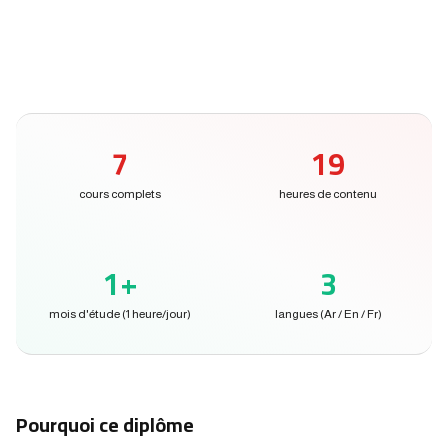
7
19
cours complets
heures de contenu
1+
3
mois d'étude (1 heure/jour)
langues (Ar / En / Fr)
Pourquoi ce diplôme