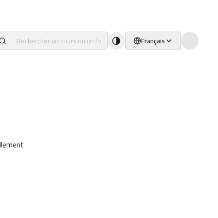
Français
ellement