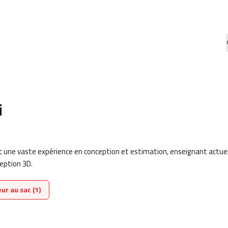
i
vec une vaste expérience en conception et estimation, enseignant actu
eption 3D.
ur au sac (1)