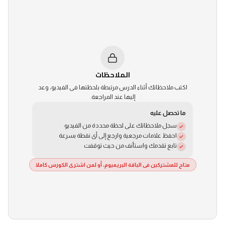
الاشتراك العام
الملاحظات
اكتب ملاحظاتك أثناء الدرس مرتبطة بلحظتها فى الفيديو، وعد
إليها عند المراجعة.
ما تحصل عليه
سجل ملاحظاتك على لحظة محددة من الفيديو
احفظ علامات مرجعية وارجع إلى أى نقطة بسرعة
تابع تقدمك واستأنف من حيث توقفت
متاح للمشتركين فى الباقة البريميوم، أو لمن اشترى الكورس كاملا