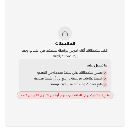
الاشتراك العام
الملاحظات
اكتب ملاحظاتك أثناء الدرس مرتبطة بلحظتها فى الفيديو، وعد
إليها عند المراجعة.
ما تحصل عليه
سجل ملاحظاتك على لحظة محددة من الفيديو
احفظ علامات مرجعية وارجع إلى أى نقطة بسرعة
تابع تقدمك واستأنف من حيث توقفت
متاح للمشتركين فى الباقة البريميوم، أو لمن اشترى الكورس كاملا