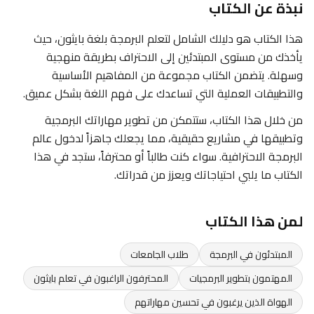
نبذة عن الكتاب
هذا الكتاب هو دليلك الشامل لتعلم البرمجة بلغة بايثون، حيث
يأخذك من مستوى المبتدئين إلى الاحتراف بطريقة منهجية
وسهلة. يتضمن الكتاب مجموعة من المفاهيم الأساسية
والتطبيقات العملية التي تساعدك على فهم اللغة بشكل عميق.
من خلال هذا الكتاب، ستتمكن من تطوير مهاراتك البرمجية
وتطبيقها في مشاريع حقيقية، مما يجعلك جاهزاً لدخول عالم
البرمجة الاحترافية. سواء كنت طالباً أو محترفاً، ستجد في هذا
الكتاب ما يلبي احتياجاتك ويعزز من قدراتك.
لمن هذا الكتاب
المبتدئون في البرمجة
طلاب الجامعات
المهتمون بتطوير البرمجيات
المحترفون الراغبون في تعلم بايثون
الهواة الذين يرغبون في تحسين مهاراتهم