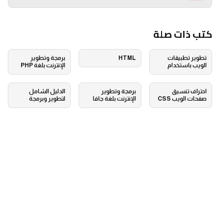
كتب ذات صلة
تطوير تطبيقات
HTML
برمجة وتطوير
الويب باستخدام
الإنترنت بلغة PHP
بايثون
احتراف تنسيق
برمجة وتطوير
الدليل الشامل
صفحات الويب CSS
الإنترنت بلغة جافا
لتطوير وبرمجة
سكريبت
المواقع