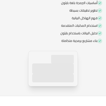
الاشتراك العام
أساسيات البرمجة بلغة بايثون
تطوير تطبيقات بسيطة
فهم الهياكل البيانية
استخدام المكتبات المتقدمة
تحليل البيانات باستخدام بايثون
بناء مشاريع برمجية متكاملة