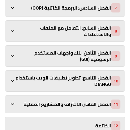
الفصل السادس: البرمجة الكائنية (OOP)
7
الفصل السابع: التعامل مع الملفات
8
والاستثناءات
الفصل الثامن: بناء واجهات المستخدم
9
الرسومية (GUI)
الفصل التاسع: تطوير تطبيقات الويب باستخدام
10
DJANGO
الفصل العاشر: الاحتراف والمشاريع العملية
11
الخاتمة
12