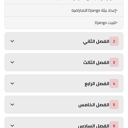
إعداد بيئة Django الافتراضية
تثبيت Django
الفصل الثاني
2
الفصل الثالث
3
الفصل الرابع
4
الفصل الخامس
5
الفصل السادس
6