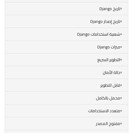
تاريخ Django
تاريخ إصدار Django
شعبية استخدامات Django
ميزات Django
التطوير السريع
حالة الأمان
قابل للتطوير
محمل بالكامل
متعدد الاستخدامات
مفتوح المصدر