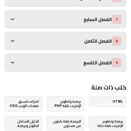
الفصل السابع
7
الفصل الثامن
8
الفصل التاسع
9
كتب ذات صلة
HTML
برمجة وتطوير
احتراف تنسيق
الإنترنت بلغة PHP
صفحات الويب CSS
برمجة وتطوير
البرمجة بلغة بايثون
الدليل الشامل
الإنترنت بلغة جافا
من مستوى
لتطوير وبرمجة
سكريبت
المبتدئين إلى
المواقع