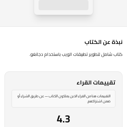
الاشتراك العام
نبذة عن الكتاب
كتاب شامل لتطوير تطبيقات الويب باستخدام دجانغو.
تقييمات القراء
التقييمات هنا من القراء الذين يملكون الكتاب — عن طريق الشراء أو
ضمن اشتراكهم.
4.3