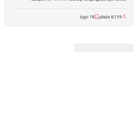
8,159 متعلم
18 دورة