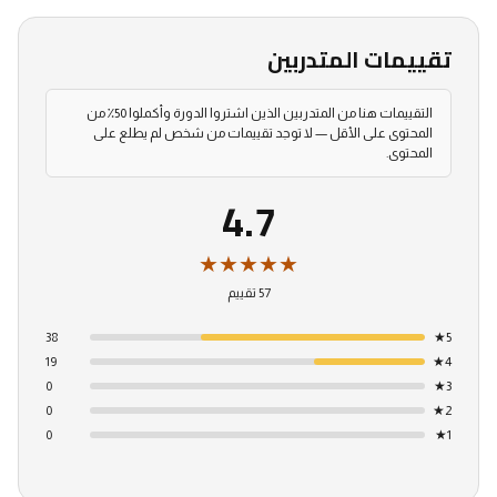
تقييمات المتدربين
التقييمات هنا من المتدربين الذين اشتروا الدورة وأكملوا 50٪ من
المحتوى على الأقل — لا توجد تقييمات من شخص لم يطلع على
المحتوى.
4.7
★★★★★
57 تقييم
38
★
5
19
★
4
0
★
3
0
★
2
0
★
1