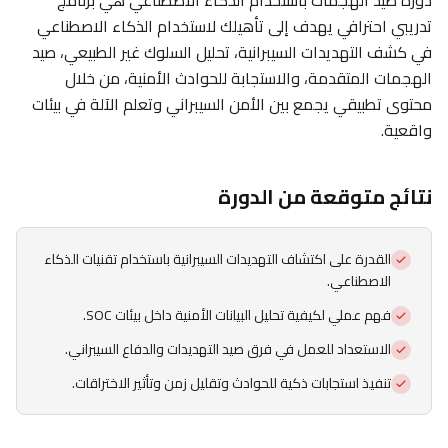
دورة صيد الهجمات باستخدام الذكاء الاصطناعي هي برنامج
تدريبي احترافي يهدف إلى تأهيلك لاستخدام الذكاء الاصطناعي
في كشف التهديدات السيبرانية، تحليل السلوك غير الطبيعي، صيد
الهجمات المتقدمة، والاستجابة للحوادث الأمنية، من خلال
محتوى تطبيقي يجمع بين الأمن السيبراني وتعلم الآلة في بيئات
واقعية.
نتائج متوقعة من الدورة
القدرة على اكتشاف التهديدات السيبرانية باستخدام تقنيات الذكاء
الاصطناعي.
فهم عملي لكيفية تحليل البيانات الأمنية داخل بيئات SOC.
الاستعداد للعمل في فرق صيد التهديدات والدفاع السيبراني.
تنفيذ استجابات ذكية للحوادث وتقليل زمن وتأثير الاختراقات.