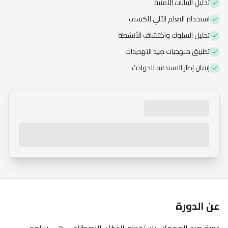
تحليل البيانات الأمنية
الاشتراك العام
استخدام التعلم الآلي للكشف
تحليل السلوك واكتشاف الأنشطة
تطبيق منهجيات صيد التهديدات
إتقان إطار الاستجابة للحوادث
عن الدورة