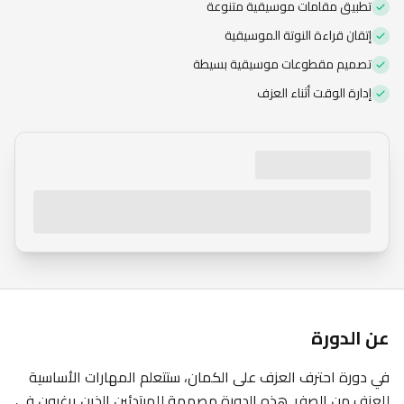
تطبيق مقامات موسيقية متنوعة
الاشتراك العام
إتقان قراءة النوتة الموسيقية
تصميم مقطوعات موسيقية بسيطة
إدارة الوقت أثناء العزف
عن الدورة
في دورة احترف العزف على الكمان، ستتعلم المهارات الأساسية
للعزف من الصفر. هذه الدورة مصممة للمبتدئين الذين يرغبون في