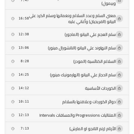
7:47
وبيمول)
معني السلم وعدد السلالم ونغماتها وسلم الكرد علي
16:58
البيانو (الفريجيان) وأغاني عليه
سلم العجم علي البيانو (الماجور)
12:38
سلم النهاوند علي البيانو (الناتشورال مينور)
13:06
السلالم الكنائسية (المودز)
8:28
سلم الحجاز علي البيانو (الهارمونيك مينور)
14:25
الكوردات الأساسية
14:12
دوائر الكوردات وعلاقتها بالسلالم
10:11
المتتاليات Progressions والمسافات Intervals
12:13
الأرتام (رتم التانجو او المارش)
7:13