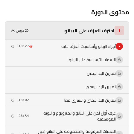
محتوى الدورة
احترف العزف على البيانو
1
20 درس
أجزاء البيانو وأساسيات العزف عليه
10:27
النغمات الأساسية علي البيانو
تمارين لليد اليمين
تمارين لليد اليسرى
تمارين لليد اليمنى واليسرى معًا
13:02
عزف أول لحن علي البيانو والمترونوم والنوتة
26:54
الموسيقية
النغمات المرفوعة والمخفوضة علي البيانو (دييز