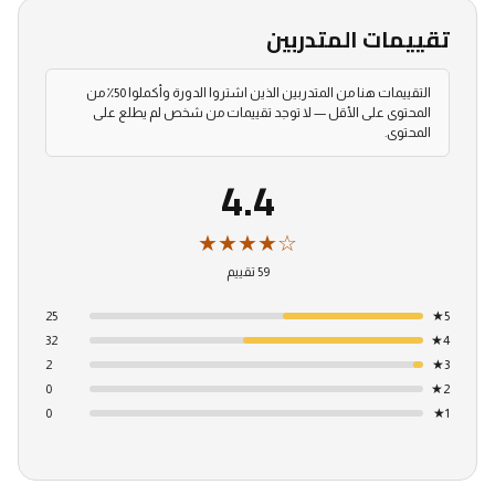
تقييمات المتدربين
التقييمات هنا من المتدربين الذين اشتروا الدورة وأكملوا 50٪ من
المحتوى على الأقل — لا توجد تقييمات من شخص لم يطلع على
المحتوى.
4.4
★★★★☆
59 تقييم
25
★
5
32
★
4
2
★
3
0
★
2
0
★
1