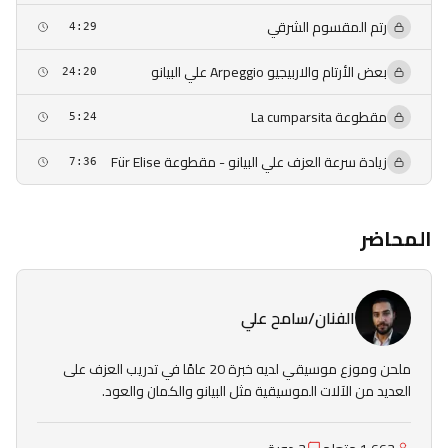
رتم المقسوم الشرقي
4:29
بعض الأرتام والاربيجيو Arpeggio علي البيانو
24:20
مقطوعة La cumparsita
5:24
زيادة سرعة العزف علي البيانو - مقطوعة Für Elise
7:36
المحاضر
الفنان/سامح علي
ملحن وموزع موسيقي لديه خبرة 20 عامًا في تدريب العزف على
العديد من الآلات الموسيقية مثل البيانو والكمان والعود.