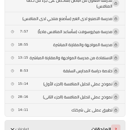
مدرسة التعاون من الباطن (سأحصل على جزء من حصة
المنافس)
مدرسة التصنيع لدى الغير (سأصنع منتجي لدى المنافس)
مدرسة ميكروسوفت (سأساعد المنافس مادياً)
7:57
مدرسة المواجهة والمقارنة المباشرة
18:55
الاستفادة من مدرسة المواجهة والمقارنة المباشرة
13:15
خلاصة دراسة المدارس السابقة
8:53
نموذج عملي لتحليل المنافسة (الجزء الأول)
15:14
نموذج عملي لتحليل المنافسة (الجزء الثانى)
28:16
تطبيق عملى على شركتك
14:11
الملحقات
2
1 ملحقات