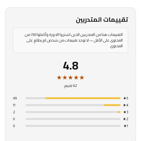
تقييمات المتدربين
التقييمات هنا من المتدربين الذين اشتروا الدورة وأكملوا 50٪ من
المحتوى على الأقل — لا توجد تقييمات من شخص لم يطلع على
المحتوى.
4.8
★★★★★
62 تقييم
49
★
5
11
★
4
2
★
3
0
★
2
0
★
1