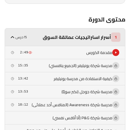
محتوى الدورة
أسرار استراتيجيات عمالقة السوق
1
15 درس
مقدمة الكورس
2:49
مدرسة شركة يونيليفر (الجميع ينافسني)
15:35
كيفية الاستفادة من مدرسة يونيليفر
13:42
مدرسة شركة جوجل (نكبر سويًا)
13:53
مدرسة شركة Awareness (المنافس أحد عملائى)
10:12
مدرسة شركة P&G (أنا أنافس نفسي)