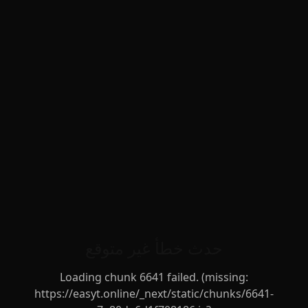
حدث خطأ غير متوقع
Loading chunk 6641 failed. (missing:
https://easyt.online/_next/static/chunks/6641-