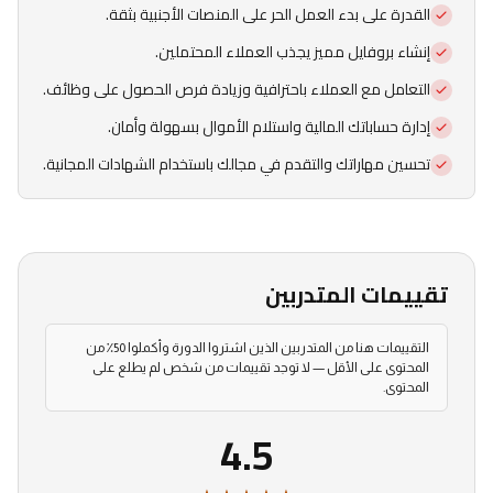
القدرة على بدء العمل الحر على المنصات الأجنبية بثقة.
إنشاء بروفايل مميز يجذب العملاء المحتملين.
التعامل مع العملاء باحترافية وزيادة فرص الحصول على وظائف.
إدارة حساباتك المالية واستلام الأموال بسهولة وأمان.
تحسين مهاراتك والتقدم في مجالك باستخدام الشهادات المجانية.
تقييمات المتدربين
التقييمات هنا من المتدربين الذين اشتروا الدورة وأكملوا 50٪ من
المحتوى على الأقل — لا توجد تقييمات من شخص لم يطلع على
المحتوى.
4.5