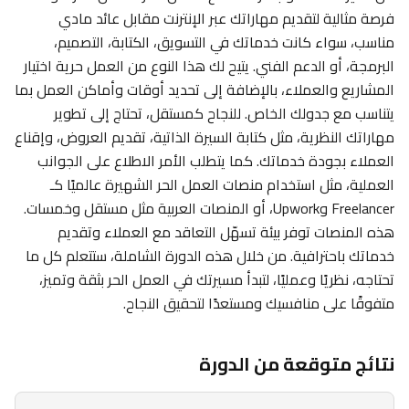
فرصة مثالية لتقديم مهاراتك عبر الإنترنت مقابل عائد مادي
مناسب، سواء كانت خدماتك في التسويق، الكتابة، التصميم،
البرمجة، أو الدعم الفني. يتيح لك هذا النوع من العمل حرية اختيار
المشاريع والعملاء، بالإضافة إلى تحديد أوقات وأماكن العمل بما
يتناسب مع جدولك الخاص. للنجاح كمستقل، تحتاج إلى تطوير
مهاراتك النظرية، مثل كتابة السيرة الذاتية، تقديم العروض، وإقناع
العملاء بجودة خدماتك. كما يتطلب الأمر الاطلاع على الجوانب
العملية، مثل استخدام منصات العمل الحر الشهيرة عالميًا كـ
Freelancer وUpwork، أو المنصات العربية مثل مستقل وخمسات.
هذه المنصات توفر بيئة تسهّل التعاقد مع العملاء وتقديم
خدماتك باحترافية. من خلال هذه الدورة الشاملة، ستتعلم كل ما
تحتاجه، نظريًا وعمليًا، لتبدأ مسيرتك في العمل الحر بثقة وتميز،
متفوقًا على منافسيك ومستعدًا لتحقيق النجاح.
نتائج متوقعة من الدورة