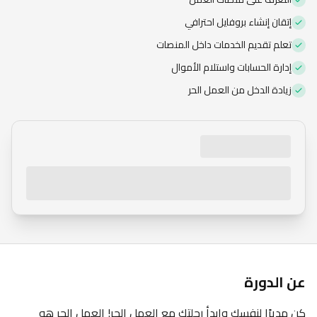
الاشتراك العام
إتقان إنشاء بروفايل احترافي
تعلم تقديم الخدمات داخل المنصات
إدارة الحسابات واستلام الأموال
زيادة الدخل من العمل الحر
عن الدورة
كن مديرًا لنفسك وابدأ رحلتك مع العمل الحر! العمل الحر هو