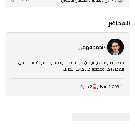
باى بال وبايونير واستقبال الأموال
المحاضر
أ/أحمد فهمي
مصمم جرافيك وموشن جرافيك محترف بخبرة سنوات عديدة في
العمل الحر، ومحاضر في مراكز التدريب.
2,005 متعلم
2 دورة