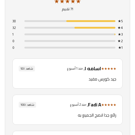
★★★★★
71 تقييم
38
★
5
32
★
4
1
★
3
0
★
2
0
★
1
اسامه ا.
★★★★★
·
منذ 1 أسبوع
شاهد
٪
50
جيد كورس مفيد
Fadi A.
★★★★★
·
منذ 2 أسبوع
شاهد
٪
100
رائع جدا انصح الجميع به