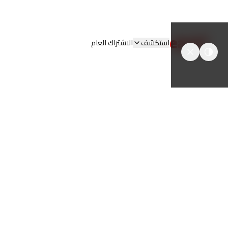
easyT
استكشف
الاشتراك العام