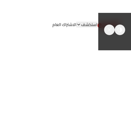
easyT
استكشف
الاشتراك العام