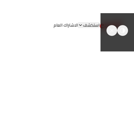
easyT
استكشف
الاشتراك العام