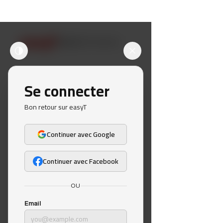
easyT
Explorer
S'abonner
Se connecter
Bon retour sur easyT
Continuer avec Google
Continuer avec Facebook
OU
Email