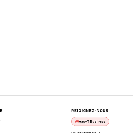
E
REJOIGNEZ-NOUS
s
easyT Business